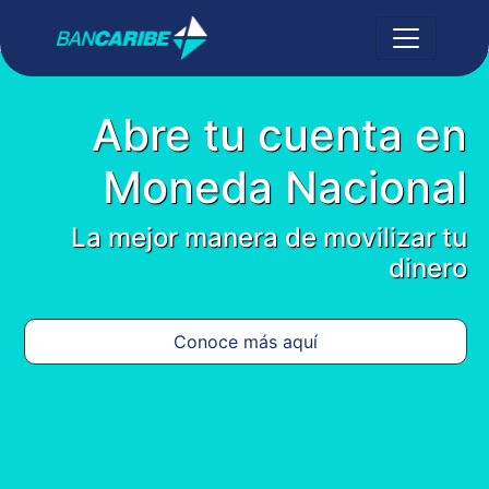
Abre tu cuenta en
Moneda Nacional
La mejor manera de movilizar tu
dinero
Conoce más aquí