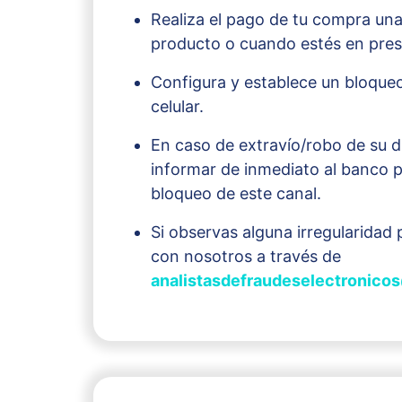
Realiza el pago de tu compra una
producto o cuando estés en pres
Configura y establece un bloqueo
celular.
En caso de extravío/robo de su d
informar de inmediato al banco pa
bloqueo de este canal.
Si observas alguna irregularida
con nosotros a través de
analistasdefraudeselectronic