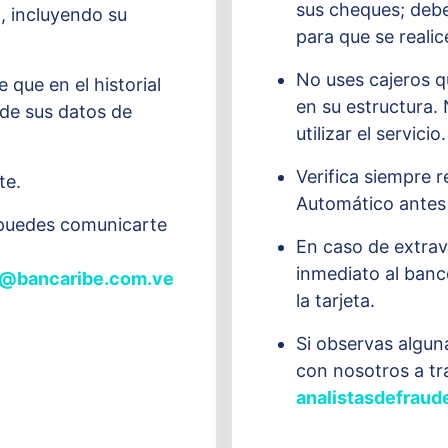
sus cheques; debe
, incluyendo su
para que se realic
No uses cajeros q
 que en el historial
en su estructura. 
 de sus datos de
utilizar el servicio.
Verifica siempre re
te.
Automático antes
d puedes comunicarte
En caso de extrav
inmediato al banc
os@bancaribe.com.ve
la tarjeta.
Si observas algun
con nosotros a tr
analistasdefrau