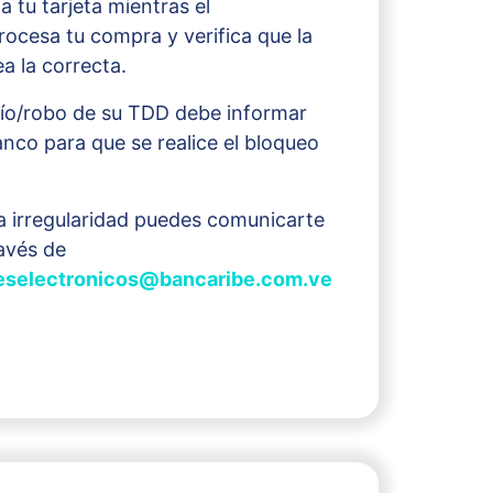
a tu tarjeta mientras el
rocesa tu compra y verifica que la
ea la correcta.
vío/robo de su TDD debe informar
anco para que se realice el bloqueo
a irregularidad puedes comunicarte
avés de
deselectronicos@bancaribe.com.ve