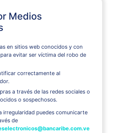
or Medios
s
as en sitios web conocidos y con
para evitar ser víctima del robo de
ntificar correctamente al
dor.
pras a través de las redes sociales o
nocidos o sospechosos.
a irregularidad puedes comunicarte
avés de
deselectronicos@bancaribe.com.ve