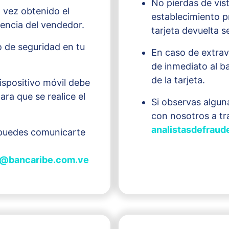
No pierdas de vist
 vez obtenido el
establecimiento p
encia del vendedor.
tarjeta devuelta s
 de seguridad en tu
En caso de extra
de inmediato al b
de la tarjeta.
ispositivo móvil debe
ra que se realice el
Si observas algun
con nosotros a tr
analistasdefrau
d puedes comunicarte
os@bancaribe.com.ve