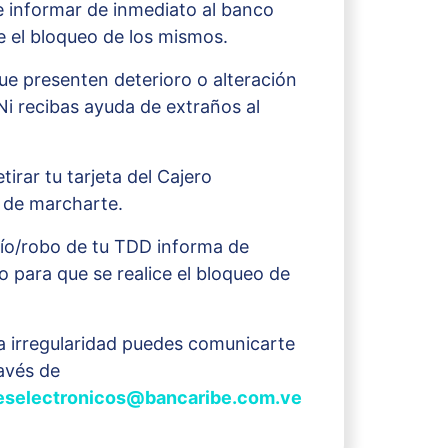
 informar de inmediato al banco
e el bloqueo de los mismos.
ue presenten deterioro o alteración
Ni recibas ayuda de extraños al
tirar tu tarjeta del Cajero
 de marcharte.
ío/robo de tu TDD informa de
o para que se realice el bloqueo de
a irregularidad puedes comunicarte
avés de
deselectronicos@bancaribe.com.ve