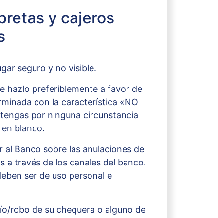
bretas y cajeros
s
gar seguro y no visible.
ue hazlo preferiblemente a favor de
minada con la característica «NO
ngas por ninguna circunstancia
 en blanco.
 al Banco sobre las anulaciones de
s a través de los canales del banco.
eben ser de uso personal e
ío/robo de su chequera o alguno de