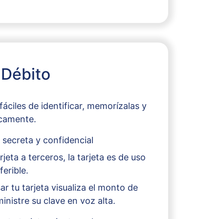
 Débito
 fáciles de identificar, memorízalas y
icamente.
 secreta y confidencial
jeta a terceros, la tarjeta es de uso
ferible.
r tu tarjeta visualiza el monto de
nistre su clave en voz alta.