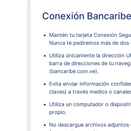
Conexión Bancarib
Mantén tu tarjeta Conexión Segu
Nunca te pediremos más de dos
Utiliza únicamente la dirección U
barra de direcciones de tu nave
(bancaribe.com.ve).
Evita enviar información confiden
claves) a través medios o canales
Utiliza un computador o disposit
propio.
No descargue archivos adjuntos