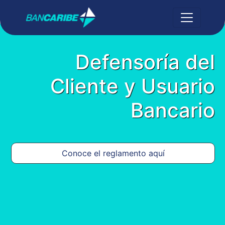
Defensoría del
Cliente y Usuario
Bancario
Conoce el reglamento aquí