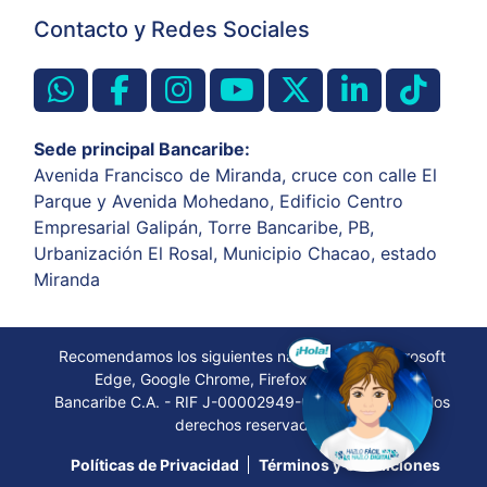
Contacto y Redes Sociales
Sede principal Bancaribe:
Avenida Francisco de Miranda, cruce con calle El
Parque y Avenida Mohedano, Edificio Centro
Empresarial Galipán, Torre Bancaribe, PB,
Urbanización El Rosal, Municipio Chacao, estado
Miranda
Recomendamos los siguientes navegadores: Microsoft
Edge, Google Chrome, Firefox, Opera, Safari
Bancaribe C.A. - RIF J-00002949-0. © 2022. Todos los
derechos reservados.
Políticas de Privacidad
Términos y Condiciones