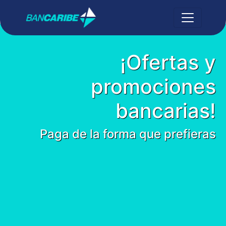
¡Ofertas y
promociones
bancarias!
Paga de la forma que prefieras