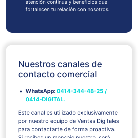
atención continua y beneficios que
fortalecen tu relación con nosotros.
Nuestros canales de
contacto comercial
WhatsApp:
0414-344-48-25 /
0414-DIGITAL.
Este canal es utilizado exclusivamente
por nuestro equipo de Ventas Digitales
para contactarte de forma proactiva.
Si recibes un mensaje nuestro, será