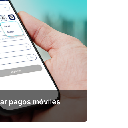
zar pagos móviles
l