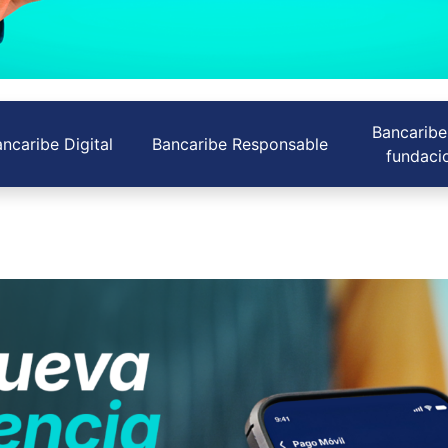
Bancaribe
ncaribe Digital
Bancaribe Responsable
fundaci