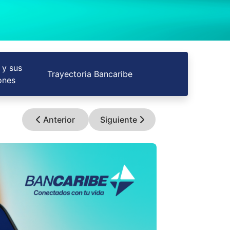
 y sus
Trayectoria Bancaribe
ones
Anterior
Siguiente