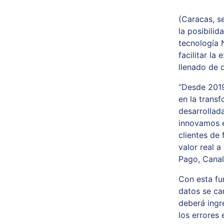
(Caracas, s
la posibilid
tecnología 
facilitar la
llenado de 
“Desde 2019
en la trans
desarrollad
innovamos e
clientes de
valor real 
Pago, Canal
Con esta fu
datos se ca
deberá ingre
los errores 