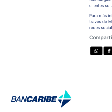
clientes so
Para más in
través de 
redes socia
Comparti