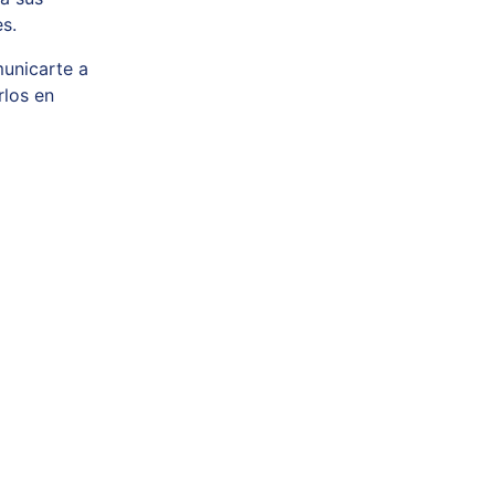
s.
unicarte a
los en