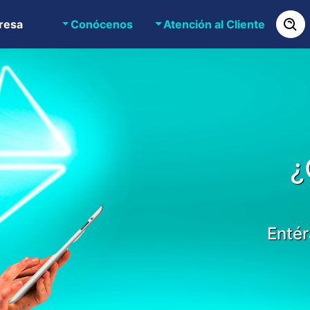
resa
Conócenos
Atención al Cliente
¿
Entér