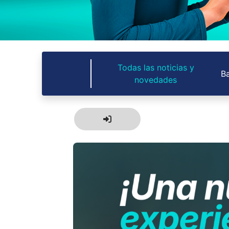
Todas las noticias y
Ba
novedades