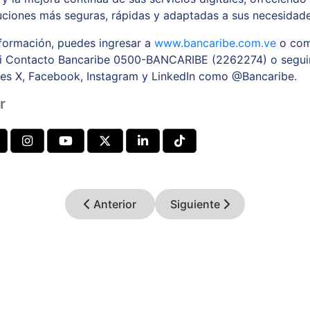
luciones más seguras, rápidas y adaptadas a sus necesidade
formación, puedes ingresar a
www.bancaribe.com.ve
o com
Mi Contacto Bancaribe 0500-BANCARIBE (2262274) o seguir
les X, Facebook, Instagram y LinkedIn como @Bancaribe.
r
Anterior
Siguiente