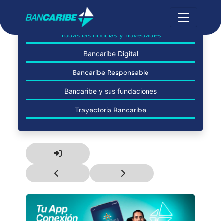
Todas las noticias y novedades
Bancaribe Digital
Bancaribe Responsable
Bancaribe y sus fundaciones
Trayectoria Bancaribe