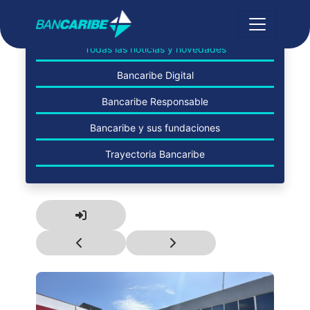
Todas las noticias y novedades
Bancaribe Digital
Bancaribe Responsable
Bancaribe y sus fundaciones
Trayectoria Bancaribe