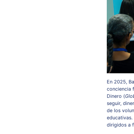
En 2025, Ba
conciencia 
Dinero (
Glo
seguir, din
de los volun
educativas
dirigidos a