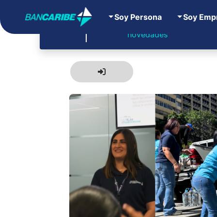
Soy Persona
Soy Emp
Todas las noticias y
Ba
novedades