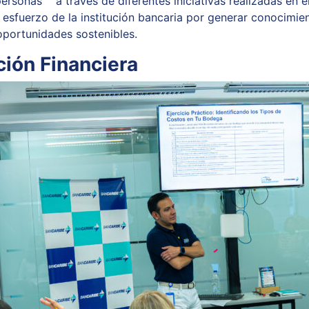
ersonas a través de diferentes iniciativas realizadas en e
l esfuerzo de la institución bancaria por generar conocimie
 oportunidades sostenibles.
ión Financiera