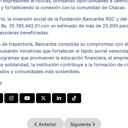
 expresiones artísticas, brindando oportunidades a talent
y fortaleciendo la conexión con la comunidad de Chacao.
rte, la inversión social de la Fundación Bancaribe RSC y de
 Bs. 35.785.442,51 con un estimado de más de 25.000 per
nezolanas beneficiadas.
 de trayectoria, Bancaribe consolida su compromiso con el
pulsando iniciativas que fortalecen el tejido social venezol
rogramas que promueven la educación financiera, el empre
 la solidaridad, la institución contribuye a la formación de 
ados y comunidades más sostenibles.
r
Anterior
Siguiente