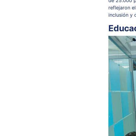
de 25.000 p
reflejaron e
inclusión y
Educac