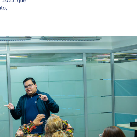
l 2025, que
nto,