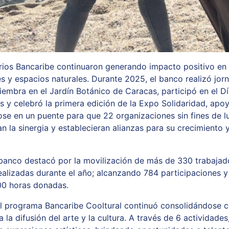
rios Bancaribe continuaron generando impacto positivo en
 y espacios naturales. Durante 2025, el banco realizó jor
siembra en el Jardín Botánico de Caracas, participó en el D
as y celebró la primera edición de la Expo Solidaridad, apo
ose en un puente para que 22 organizaciones sin fines de l
n la sinergia y establecieran alianzas para su crecimiento 
banco destacó por la movilización de más de 330 trabajad
 realizadas durante el año; alcanzando 784 participaciones
00 horas donadas.
l programa Bancaribe Cooltural continuó consolidándose 
 la difusión del arte y la cultura. A través de 6 actividades