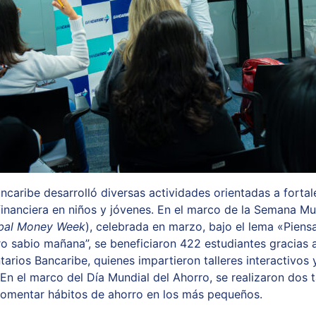
ncaribe desarrolló diversas actividades orientadas a fortal
financiera en niños y jóvenes. En el marco de la Semana Mu
bal Money Week
), celebrada en marzo, bajo el lema
«Piens
ero sabio mañana”
, se beneficiaron 422 estudiantes gracias 
tarios Bancaribe, quienes impartieron talleres interactivos
.
En el marco del Día Mundial del Ahorro, se realizaron dos t
 fomentar hábitos de ahorro en los más pequeños.