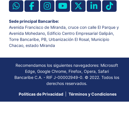
Sede principal Bancaribe:
Avenida Francisco de Miranda, cruce con calle El Parque y
Avenida Mohedano, Edificio Centro Empresarial Galipán,
Torre Bancaribe, PB, Urbanización El Rosal, Municipio
Chacao, estado Miranda
Recomendamos los siguientes navegadores: Microsoft
Edge, Google Chrome, Firefox, Opera, Safari
Bancaribe C.A. - RIF J-00002949-0. © 2022. Todos los
derechos reservados.
Políticas de Privacidad
Términos y Condiciones