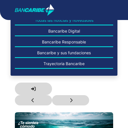
Todas las noticias y novedades
Bancaribe Digital
Bancaribe Responsable
Bancaribe y sus fundaciones
Trayectoria Bancaribe