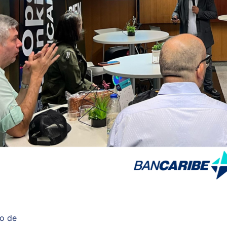
lo de