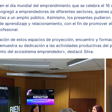
n el día mundial del emprendimiento que se celebra el 16 de
ongregó a emprendedores de diferentes sectores, quienes 
tas a un amplio público. Asimismo, los presentes pudieron 
de aprendizaje y relacionamiento, con el fin de promover el
ofesional.
ación de estos espacios de proyección, encuentro y formac
emuestra su dedicación a las actividades productivas del p
ento del ecosistema emprendedor», destacó Silva.