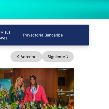
 y sus
Trayectoria Bancaribe
ones
Anterior
Siguiente