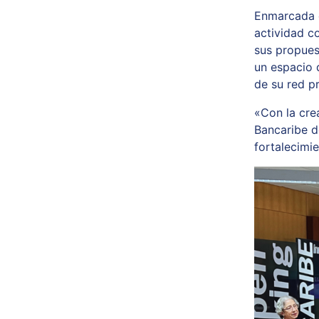
Enmarcada e
actividad c
sus propues
un espacio 
de su red pr
«Con la cre
Bancaribe d
fortalecimi