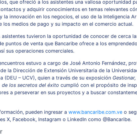
ios, que ofreció a los asistentes una valiosa oportunidad p
contactos y adquirir conocimientos en temas relevantes có
y la innovación en los negocios, el uso de la Inteligencia Arti
e los medios de pago y su impacto en el comercio actual.
 asistentes tuvieron la oportunidad de conocer de cerca la
de puntos de venta que Bancaribe ofrece a los emprendedo
 así sus operaciones comerciales.
encuentros
estuvo a cargo de José Antonio Fernández, pro
 de la Dirección de Extensión Universitaria de la Universida
a (DEU – UCV), quien a través de su exposición
Gestionar
,
o de los secretos del éxito
cumplió con el propósito de inspi
es a perseverar en sus proyectos y a buscar constanteme
formación, pueden ingresar a
www.bancaribe.com.ve
o segu
les X, Facebook, Instagram o LinkedIn como @Bancaribe.
r