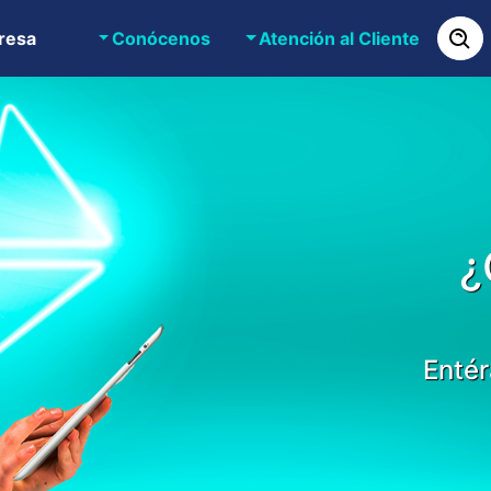
resa
Conócenos
Atención al Cliente
¿
Entér