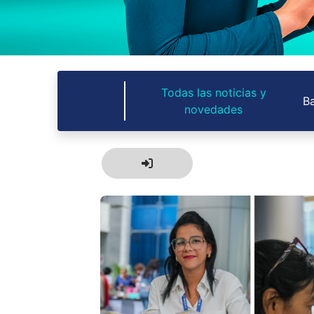
Todas las noticias y
Ba
novedades