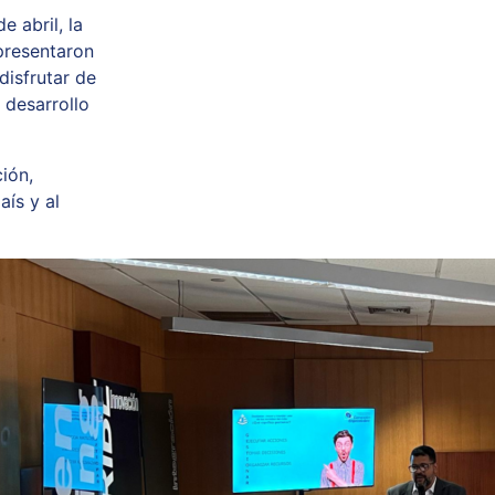
 abril, la
presentaron
disfrutar de
 desarrollo
ión,
aís y al