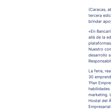
(Caracas, ab
tercera edic
brindar apo
«En Bancari
allá de la e
plataformas
Nuestro com
desarrollo 
Responsabil
La feria, re
30 emprende
‘Plan Empre
habilidades
marketing. 
Hostal del 
Empresarial