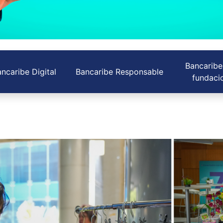
Bancaribe
ncaribe Digital
Bancaribe Responsable
fundaci