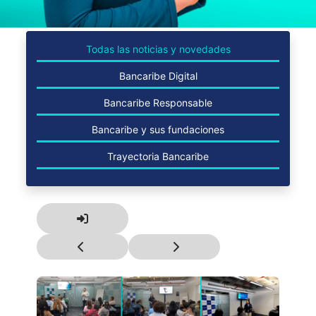
Todas las noticias y novedades
Bancaribe Digital
Bancaribe Responsable
Bancaribe y sus fundaciones
Trayectoria Bancaribe