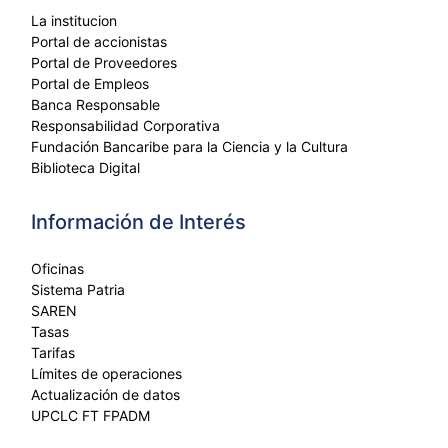
La institucion
Portal de accionistas
Portal de Proveedores
Portal de Empleos
Banca Responsable
Responsabilidad Corporativa
Fundación Bancaribe para la Ciencia y la Cultura
Biblioteca Digital
Información de Interés
Oficinas
Sistema Patria
SAREN
Tasas
Tarifas
Límites de operaciones
Actualización de datos
UPCLC FT FPADM