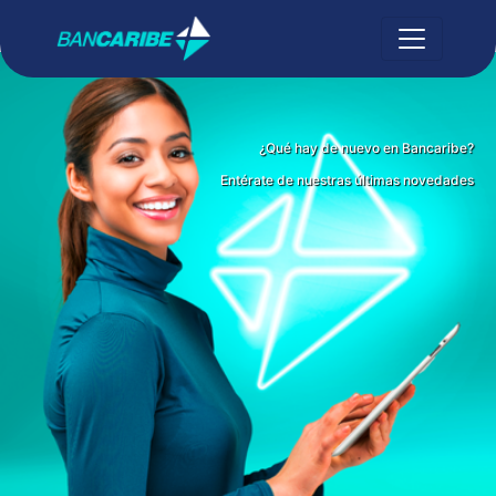
¿Qué hay de nuevo en Bancaribe?
Entérate de nuestras últimas novedades