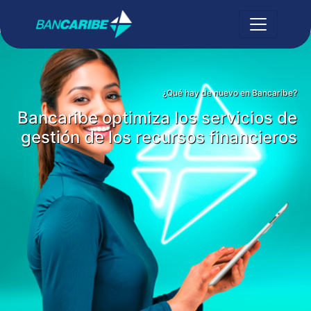
¿Qué hay de nuevo en Bancaribe?
Bancaribe optimiza los servicios de
gestión de los recursos financieros