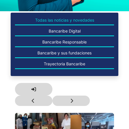
Todas las noticias y novedades
Bancaribe Digital
Bancaribe Responsable
Bancaribe y sus fundaciones
Trayectoria Bancaribe