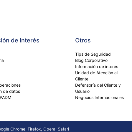
ión de Interés
Otros
Tips de Seguridad
ia
Blog Corporativo
Información de interés
Unidad de Atención al
Cliente
operaciones
Defensoría del Cliente y
ón de datos
Usuario
FPADM
Negocios Internacionales
gle Chrome, Firefox, Opera, Safari