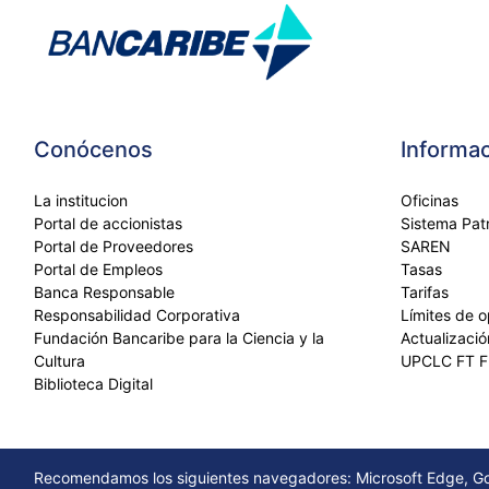
Conócenos
Informac
La institucion
Oficinas
Portal de accionistas
Sistema Patr
Portal de Proveedores
SAREN
Portal de Empleos
Tasas
Banca Responsable
Tarifas
Responsabilidad Corporativa
Límites de 
Fundación Bancaribe para la Ciencia y la
Actualizaci
Cultura
UPCLC FT 
Biblioteca Digital
Recomendamos los siguientes navegadores: Microsoft Edge, Goo