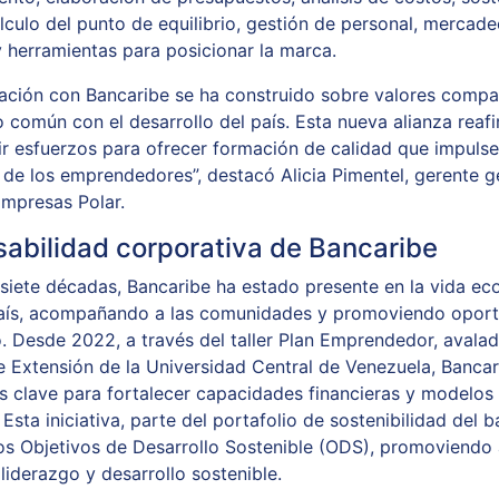
lculo del punto de equilibrio, gestión de personal, mercade
y herramientas para posicionar la marca.
lación con Bancaribe se ha construido sobre valores compa
común con el desarrollo del país. Esta nueva alianza reaf
nir esfuerzos para ofrecer formación de calidad que impulse
 de los emprendedores”, destacó Alicia Pimentel, gerente g
mpresas Polar.
abilidad corporativa de Bancaribe
siete décadas, Bancaribe ha estado presente en la vida e
país, acompañando a las comunidades y promoviendo opor
. Desde 2022, a través del taller Plan Emprendedor, avalad
e Extensión de la Universidad Central de Venezuela, Bancar
s clave para fortalecer capacidades financieras y modelos
 Esta iniciativa, parte del portafolio de sostenibilidad del 
los Objetivos de Desarrollo Sostenible (ODS), promoviendo
liderazgo y desarrollo sostenible.