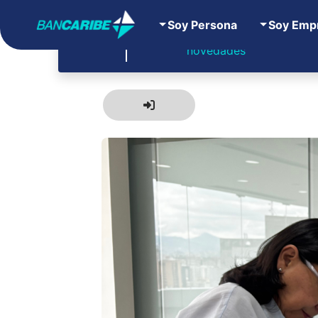
Soy Persona
Soy Emp
Todas las noticias y
Ba
novedades