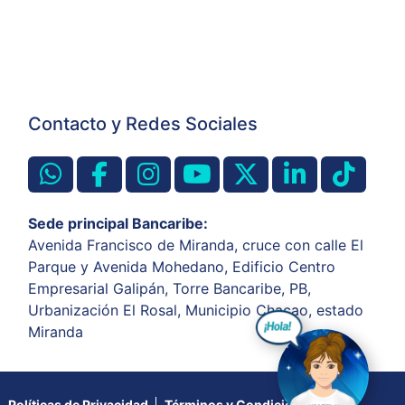
Contacto y Redes Sociales
Sede principal Bancaribe:
Avenida Francisco de Miranda, cruce con calle El
Parque y Avenida Mohedano, Edificio Centro
Empresarial Galipán, Torre Bancaribe, PB,
Urbanización El Rosal, Municipio Chacao, estado
Miranda
Políticas de Privacidad
Términos y Condiciones