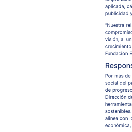
aplicada, cá
publicidad 
“Nuestra re
compromiso 
visión, al u
crecimiento
Fundación E
Respons
Por más de 
social del 
de progreso
Dirección d
herramienta
sostenibles.
alinea con 
económica, 