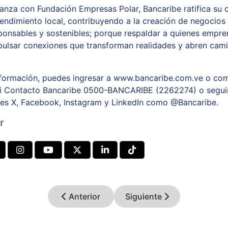
ianza con Fundación Empresas Polar, Bancaribe ratifica s
endimiento local, contribuyendo a la creación de negocios
sponsables y sostenibles; porque respaldar a quienes empr
mpulsar conexiones que transforman realidades y abren cami
formación, puedes ingresar a www.bancaribe.com.ve o com
Mi Contacto Bancaribe 0500-BANCARIBE (2262274) o seguir
les X, Facebook, Instagram y LinkedIn como @Bancaribe.
r
Anterior
Siguiente