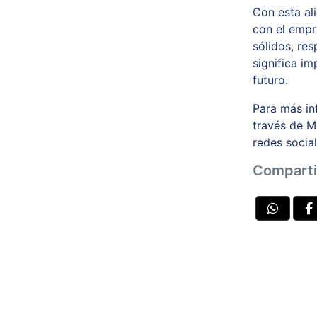
Con esta al
con el empr
sólidos, re
significa i
futuro.
Para más in
través de 
redes socia
Comparti