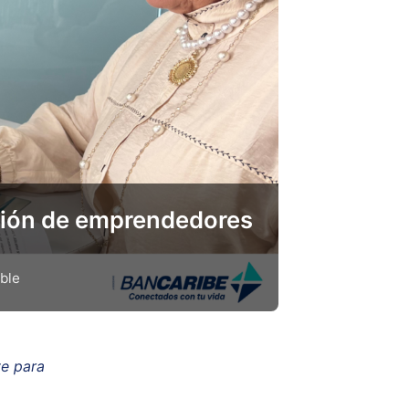
ción de emprendedores
ble
ve para