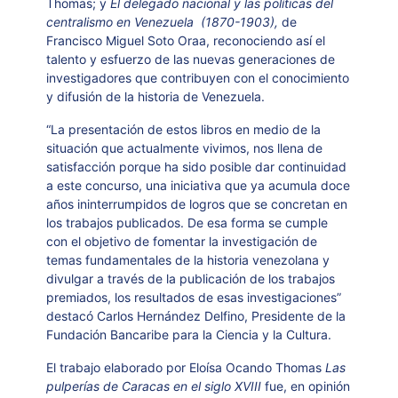
Thomas; y
El delegado nacional y las políticas del
centralismo en Venezuela (1870-1903),
de
Francisco Miguel Soto Oraa, reconociendo así el
talento y esfuerzo de las nuevas generaciones de
investigadores que contribuyen con el conocimiento
y difusión de la historia de Venezuela.
“La presentación de estos libros en medio de la
situación que actualmente vivimos, nos llena de
satisfacción porque ha sido posible dar continuidad
a este concurso, una iniciativa que ya acumula doce
años ininterrumpidos de logros que se concretan en
los trabajos publicados. De esa forma se cumple
con el objetivo de fomentar la investigación de
temas fundamentales de la historia venezolana y
divulgar a través de la publicación de los trabajos
premiados, los resultados de esas investigaciones”
destacó Carlos Hernández Delfino, Presidente de la
Fundación Bancaribe para la Ciencia y la Cultura.
El trabajo elaborado por Eloísa Ocando Thomas
Las
pulperías de Caracas en el siglo XVIII
fue, en opinión