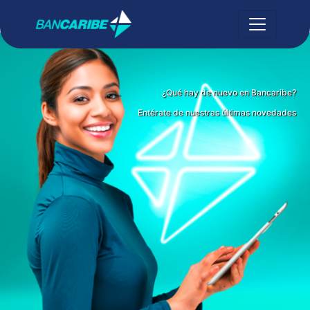
¿Qué hay de nuevo en Bancaribe?
Entérate de nuestras últimas novedades