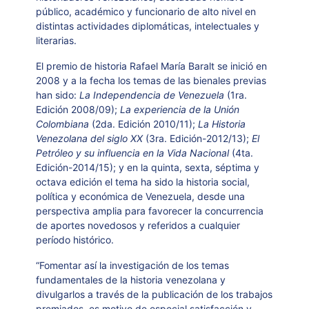
público, académico y funcionario de alto nivel en
distintas actividades diplomáticas, intelectuales y
literarias.
El premio de historia Rafael María Baralt se inició en
2008 y a la fecha los temas de las bienales previas
han sido:
La Independencia de Venezuela
(1ra.
Edición 2008/09);
La experiencia de la Unión
Colombiana
(2da. Edición 2010/11);
La Historia
Venezolana del siglo XX
(3ra. Edición-2012/13);
El
Petróleo y su influencia en la Vida Nacional
(4ta.
Edición-2014/15); y en la quinta, sexta, séptima y
octava edición el tema ha sido la historia social,
política y económica de Venezuela, desde una
perspectiva amplia para favorecer la concurrencia
de aportes novedosos y referidos a cualquier
período histórico.
“Fomentar así la investigación de los temas
fundamentales de la historia venezolana y
divulgarlos a través de la publicación de los trabajos
premiados, es motivo de especial satisfacción y