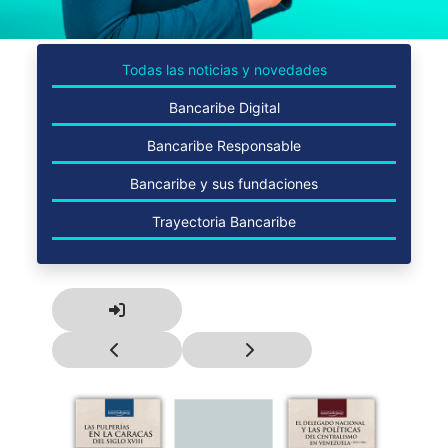
Todas las noticias y novedades
Bancaribe Digital
Bancaribe Responsable
Bancaribe y sus fundaciones
Trayectoria Bancaribe