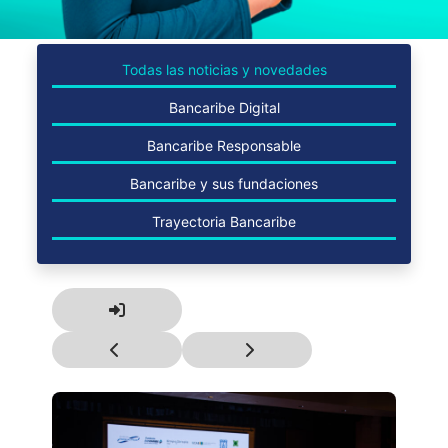
Todas las noticias y novedades
Bancaribe Digital
Bancaribe Responsable
Bancaribe y sus fundaciones
Trayectoria Bancaribe