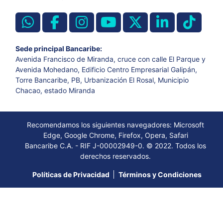
Sede principal Bancaribe:
Avenida Francisco de Miranda, cruce con calle El Parque y
Avenida Mohedano, Edificio Centro Empresarial Galipán,
Torre Bancaribe, PB, Urbanización El Rosal, Municipio
Chacao, estado Miranda
Recomendamos los siguientes navegadores: Microsoft
Edge, Google Chrome, Firefox, Opera, Safari
Bancaribe C.A. - RIF J-00002949-0. © 2022. Todos los
derechos reservados.
Políticas de Privacidad
Términos y Condiciones