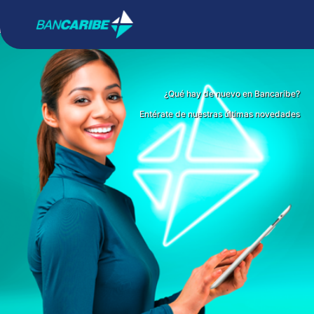
¿Qué hay de nuevo en Bancaribe?
Entérate de nuestras últimas novedades