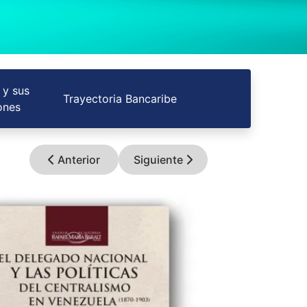
 y sus
Trayectoria Bancaribe
ones
Anterior
Siguiente