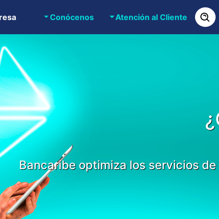
resa
Conócenos
Atención al Cliente
¿
Bancaribe optimiza los servicios de