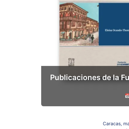
Publicaciones de la Fu

Caracas, ma