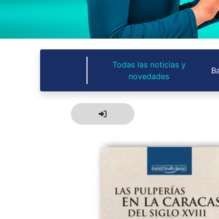
Todas las noticias y
Ba
novedades