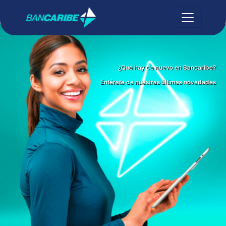
¿Qué hay de nuevo en Bancaribe?
Entérate de nuestras últimas novedades