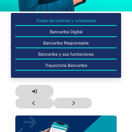
Todas las noticias y novedades
Bancaribe Digital
Bancaribe Responsable
Bancaribe y sus fundaciones
Trayectoria Bancaribe