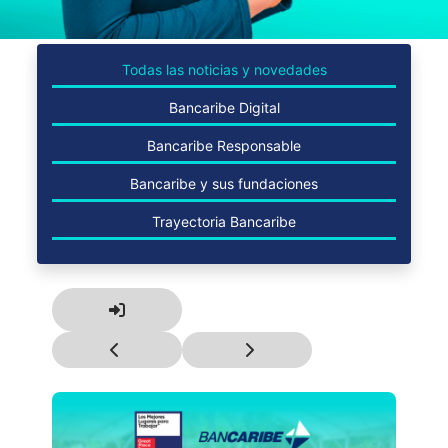
Todas las noticias y novedades
Bancaribe Digital
Bancaribe Responsable
Bancaribe y sus fundaciones
Trayectoria Bancaribe