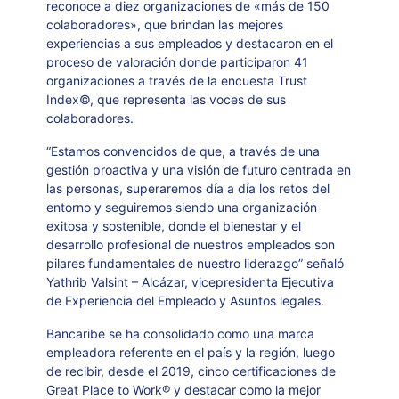
reconoce a
diez organizaciones de
«más de 150
colaboradores»,
que brindan las mejores
experiencias a sus empleados y destacaron en el
proceso de valoración donde participaron 41
organizaciones a través de la encuesta Trust
Index©, que representa las voces de sus
colaboradores.
“Estamos convencidos de que, a través de una
gestión proactiva y una visión de futuro centrada en
las personas, superaremos día a día los retos del
entorno y seguiremos siendo una organización
exitosa y sostenible, donde el bienestar y el
desarrollo profesional de nuestros empleados son
pilares fundamentales de nuestro liderazgo”
señaló
Yathrib Valsint – Alcázar, vicepresidenta Ejecutiva
de Experiencia del Empleado y Asuntos legales.
Bancaribe se ha consolidado como una marca
empleadora referente en el país y la región, luego
de recibir, desde el 2019, cinco certificaciones de
Great Place to Work
®
y destacar como la mejor