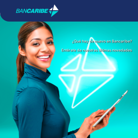
¿Qué hay de nuevo en Bancaribe?
Entérate de nuestras últimas novedades