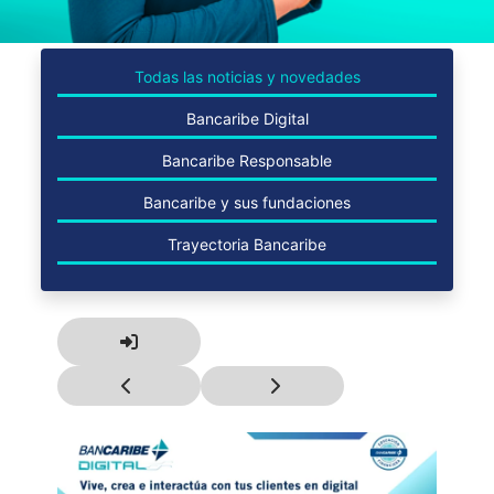
Todas las noticias y novedades
Bancaribe Digital
Bancaribe Responsable
Bancaribe y sus fundaciones
Trayectoria Bancaribe