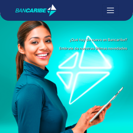
¿Qué hay de nuevo en Bancaribe?
Entérate de nuestras últimas novedades