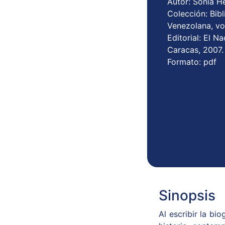
Autor: Sonia H
Colección: Bibl
Venezolana, vo
Editorial: El N
Caracas, 2007.
Formato: pdf
Sinopsis
Al escribir la bi