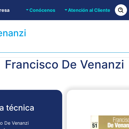
resa
Conócenos
Atención al Cliente
enanzi
Francisco De Venanzi
a técnica
sco De Venanzi