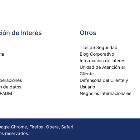
ión de Interés
Otros
Tips de Seguridad
ia
Blog Corporativo
Información de interés
Unidad de Atención al
Cliente
operaciones
Defensoría del Cliente y
ón de datos
Usuario
FPADM
Negocios Internacionales
gle Chrome, Firefox, Opera, Safari
os reservados.