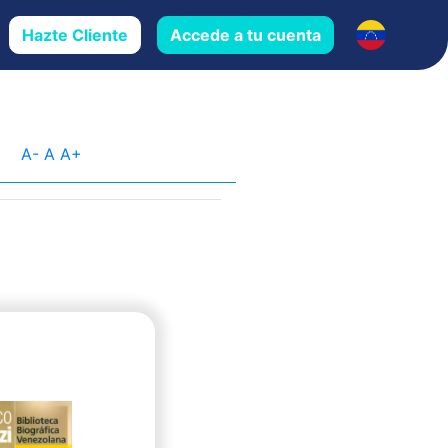
Hazte Cliente
Accede a tu cuenta
A-
A
A+