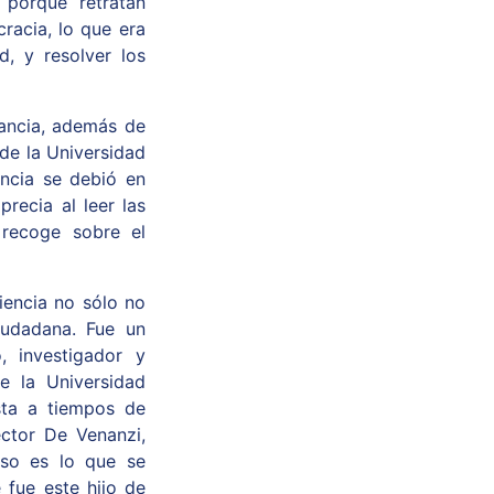
 porque retratan
racia, lo que era
d, y resolver los
ancia, además de
de la Universidad
ancia se debió en
recia al leer las
 recoge sobre el
iencia no sólo no
ciudadana. Fue un
, investigador y
e la Universidad
sta a tiempos de
ector De Venanzi,
Eso es lo que se
 fue este hijo de