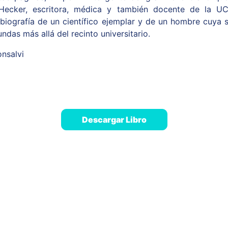
a Hecker, escritora, médica y también docente de la UCV
biografía de un científico ejemplar y de un hombre cuya s
undas más allá del recinto universitario.
nsalvi
Descargar Libro