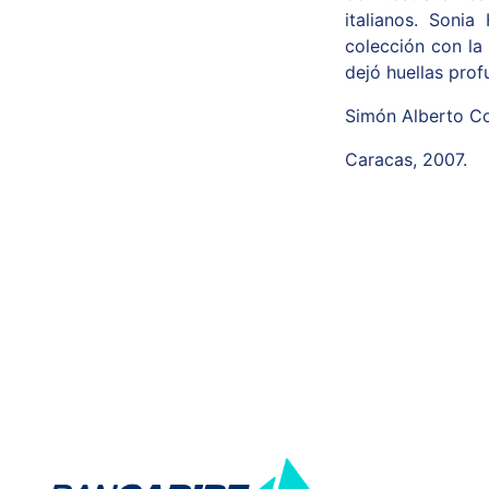
italianos. Soni
colección con la 
dejó huellas prof
Simón Alberto Co
Caracas, 2007.