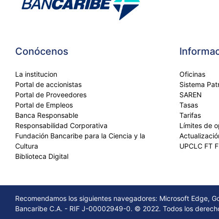
Conócenos
Informac
La institucion
Oficinas
Portal de accionistas
Sistema Patr
Portal de Proveedores
SAREN
Portal de Empleos
Tasas
Banca Responsable
Tarifas
Responsabilidad Corporativa
Límites de 
Fundación Bancaribe para la Ciencia y la
Actualizaci
Cultura
UPCLC FT 
Biblioteca Digital
Recomendamos los siguientes navegadores: Microsoft Edge, Goo
Bancaribe C.A. - RIF J-00002949-0. © 2022. Todos los derech