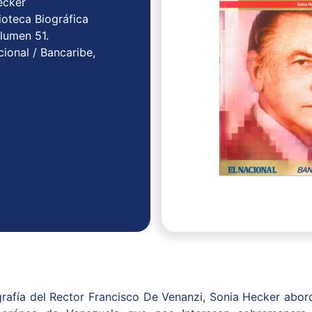
ecker
ioteca Biográfica
lumen 51.
acional / Bancaribe,
ografía del Rector Francisco De Venanzi, Sonia Hecker abor