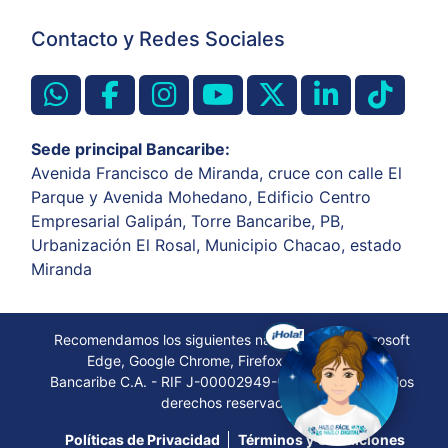
Contacto y Redes Sociales
Sede principal Bancaribe:
Avenida Francisco de Miranda, cruce con calle El
Parque y Avenida Mohedano, Edificio Centro
Empresarial Galipán, Torre Bancaribe, PB,
Urbanización El Rosal, Municipio Chacao, estado
Miranda
Recomendamos los siguientes navegadores: Microsoft
Edge, Google Chrome, Firefox, Opera, Safari
Bancaribe C.A. - RIF J-00002949-0. © 2022. Todos los
derechos reservados.
Políticas de Privacidad
Términos y Condiciones