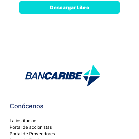
Descargar Libro
Conócenos
La institucion
Portal de accionistas
Portal de Proveedores