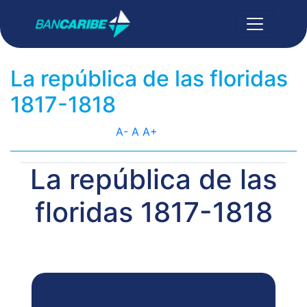
La república de las floridas
1817-1818
A-
A
A+
La república de las
floridas 1817-1818