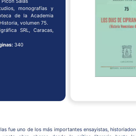
 Picón Salas
tudios, monografías y
ioteca de la Academia
Historia, volumen 75.
algráfica SRL, Caracas,
ginas:
340
las fue uno de los más importantes ensayistas, historiador