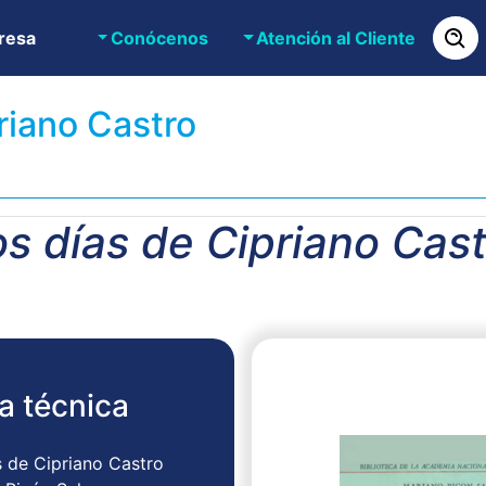
resa
Conócenos
Atención al Cliente
riano Castro
s días de Cipriano Cas
a técnica
s de Cipriano Castro