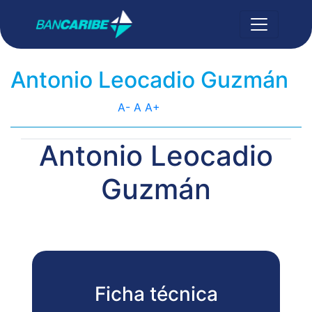
Antonio Leocadio Guzmán
A-
A
A+
Antonio Leocadio
Guzmán
Ficha técnica