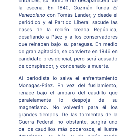
entonces, su nombre no desaparecerá de
la escena. En 1840, Guzmán funda
El
Venezolano
con Tomás Lander, y desde el
periódico y el Partido Liberal sacude las
bases de la recién creada República,
desafiando a Páez y a los conservadores
que reinaban bajo su paraguas. En medio
de gran agitación, se convierte en 1846 en
candidato presidencial, pero será acusado
de conspirador, y condenado a muerte.
Al periodista lo salva el enfrentamiento
Monagas-Páez. En vez del fusilamiento,
renace bajo el amparo del caudillo que
paralelamente lo despoja de su
magnetismo. No volverán para él los
grandes tiempos. De las tormentas de la
Guerra Federal, no obstante, surgirá uno
de los caudillos más poderosos, el Ilustre