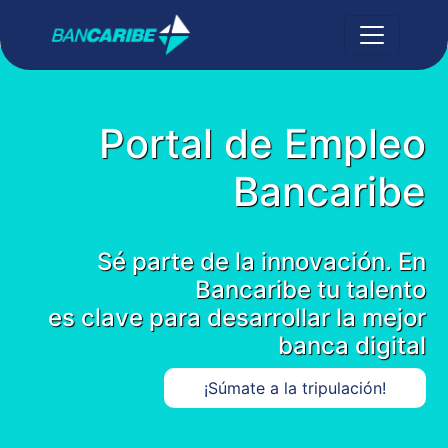
Portal de Empleo
Bancaribe
Sé parte de la innovación. En
Bancaribe tu talento
es clave para desarrollar la mejor
banca digital
¡Súmate a la tripulación!