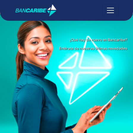
¿Qué hay de nuevo en Bancaribe?
Entérate de nuestras últimas novedades