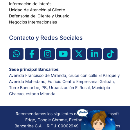
Información de interés
Unidad de Atención al Cliente
Defensoría del Cliente y Usuario
Negocios Internacionales
Contacto y Redes Sociales
Sede principal Bancaribe:
Avenida Francisco de Miranda, cruce con calle El Parque y
Avenida Mohedano, Edificio Centro Empresarial Galipán,
Torre Bancaribe, PB, Urbanización El Rosal, Municipio
Chacao, estado Miranda
Recomendamos los siguientes navegadores: Microsoft
Edge, Google Chrome, Firefox, Opera, Safari
Bancaribe C.A. - RIF J-00002949-0. © 2022. Todos los